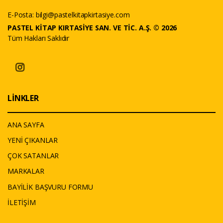
E-Posta:
bilgi@pastelkitapkirtasiye.com
PASTEL KİTAP KIRTASİYE SAN. VE TİC. A.Ş. © 2026
Tüm Hakları Saklıdır
LİNKLER
ANA SAYFA
YENİ ÇIKANLAR
ÇOK SATANLAR
MARKALAR
BAYİLİK BAŞVURU FORMU
İLETİŞİM