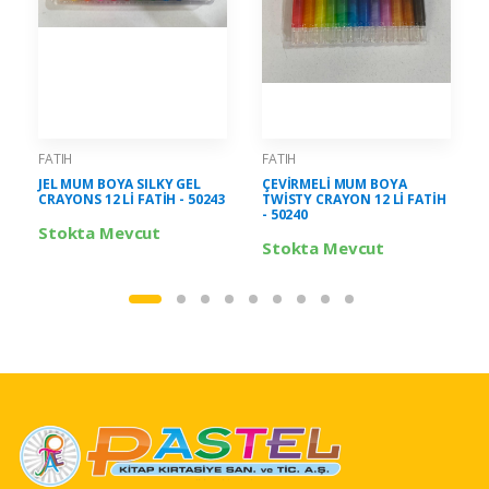
FATIH
FATIH
JEL MUM BOYA SILKY GEL
ÇEVİRMELİ MUM BOYA
CRAYONS 12 Lİ FATİH - 50243
TWİSTY CRAYON 12 Lİ FATİH
- 50240
Stokta Mevcut
Stokta Mevcut