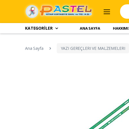
KATEGORİLER
ANA SAYFA
HAKKIM
Ana Sayfa
YAZI GEREÇLERI VE MALZEMELERI