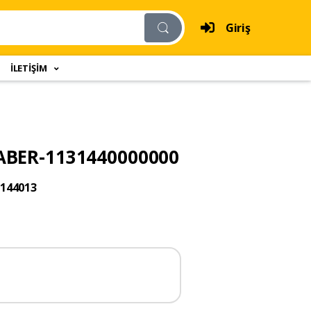
Giriş
İLETİŞİM
ABER-1131440000000
144013