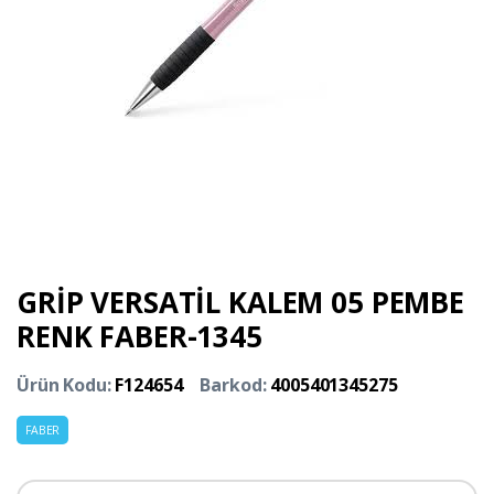
GRİP VERSATİL KALEM 05 PEMBE
RENK FABER-1345
Ürün Kodu:
F124654
Barkod:
4005401345275
FABER