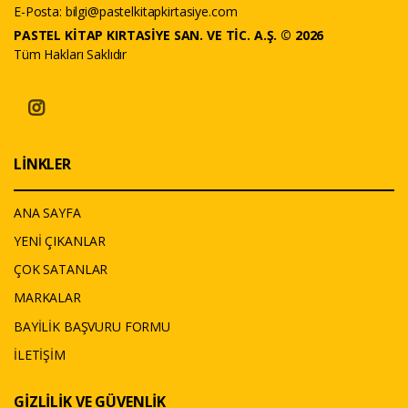
E-Posta:
bilgi@pastelkitapkirtasiye.com
PASTEL KİTAP KIRTASİYE SAN. VE TİC. A.Ş. © 2026
Tüm Hakları Saklıdır
LİNKLER
ANA SAYFA
YENİ ÇIKANLAR
ÇOK SATANLAR
MARKALAR
BAYİLİK BAŞVURU FORMU
İLETİŞİM
GİZLİLİK VE GÜVENLİK