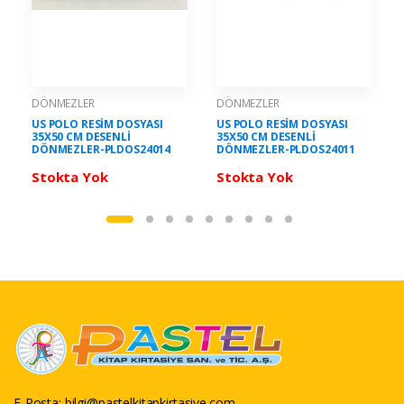
DÖNMEZLER
DÖNMEZLER
US POLO RESİM DOSYASI
US POLO RESİM DOSYASI
35X50 CM DESENLİ
35X50 CM DESENLİ
DÖNMEZLER-PLDOS24014
DÖNMEZLER-PLDOS24011
Stokta Yok
Stokta Yok
E-Posta:
bilgi@pastelkitapkirtasiye.com