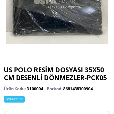
US POLO RESİM DOSYASI 35X50
CM DESENLİ DÖNMEZLER-PCK05
Ürün Kodu:
D100004
Barkod:
8681438300904
DÖNMEZLER