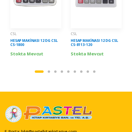
CSL
CSL
HESAP MAKİNASI 12 DG CSL
HESAP MAKİNASI 12 DG CSL
CS-1800
CS-8113-120
Stokta Mevcut
Stokta Mevcut
E-Posta:
bilgi@pastelkitapkirtasiye.com