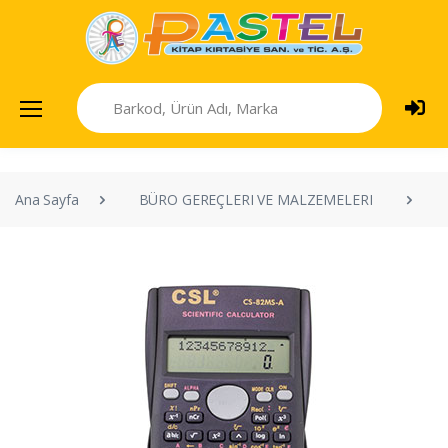
Ana Sayfa
BÜRO GEREÇLERI VE MALZEMELERI