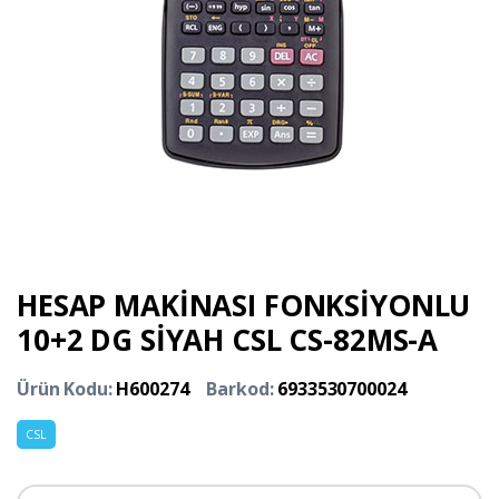
HESAP MAKİNASI FONKSİYONLU
10+2 DG SİYAH CSL CS-82MS-A
Ürün Kodu:
H600274
Barkod:
6933530700024
CSL