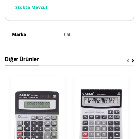
Stokta Mevcut
Marka
CSL
Diğer Ürünler