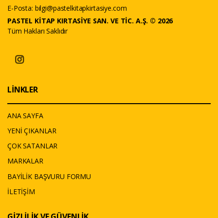
E-Posta:
bilgi@pastelkitapkirtasiye.com
PASTEL KİTAP KIRTASİYE SAN. VE TİC. A.Ş. © 2026
Tüm Hakları Saklıdır
LİNKLER
ANA SAYFA
YENİ ÇIKANLAR
ÇOK SATANLAR
MARKALAR
BAYİLİK BAŞVURU FORMU
İLETİŞİM
GİZLİLİK VE GÜVENLİK