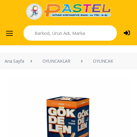
Ana Sayfa
OYUNCAKLAR
OYUNCAK