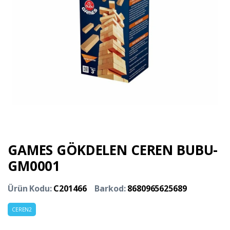
GAMES GÖKDELEN CEREN BUBU-
GM0001
Ürün Kodu:
C201466
Barkod:
8680965625689
CEREN2