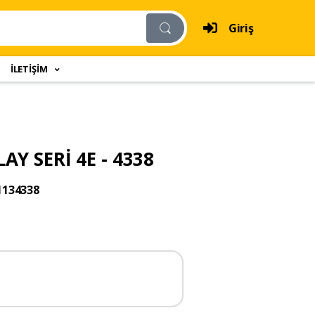
Giriş
İLETİŞİM
AY SERİ 4E - 4338
1134338