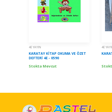
4E YAYIN
4E YAY
KARATAY KİTAP OKUMA VE ÖZET
KARAT
DEFTERİ 4E - 0590
Stokta Mevcut
Stok