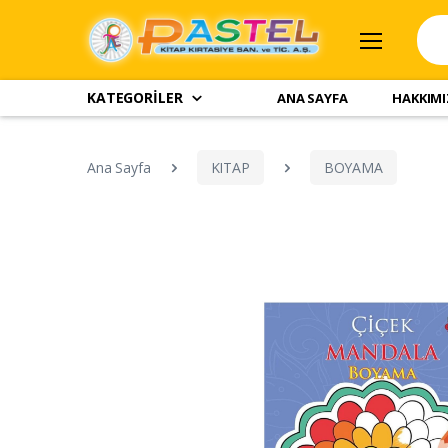
KATEGORİLER
ANA SAYFA
HAKKIM
Ana Sayfa
KITAP
BOYAMA